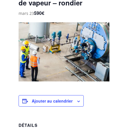
de vapeur – rondier
590€
mars 23
Ajouter au calendrier
DÉTAILS