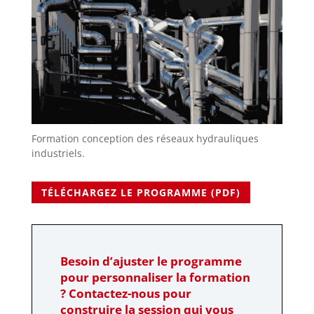
Formation conception des réseaux hydrauliques
industriels.
TÉLÉCHARGEZ LE PROGRAMME (PDF)
Besoin d’ajuster le programme
pour personnaliser la formation
? Contactez-nous pour
construire la session qui vous