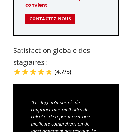
convient !
CONTACTEZ-NOUS
Satisfaction globale des
stagiaires :
☆
☆
☆
☆
☆
(4.7/5)
"Le stage m'a permis de 
confirmer mes méthodes de 
calcul et de repartir avec une 
meilleure compréhension de 
fonctionnement des réseaux. Le 