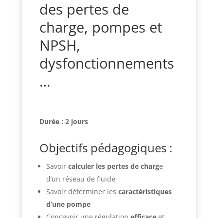
des pertes de
charge, pompes et
NPSH,
dysfonctionnements
…
Durée : 2 jours
Objectifs pédagogiques :
Savoir
calculer les pertes de charg
e
d’un réseau de fluide
Savoir déterminer les
caractéristiques
d’une pompe
Concevoir une régulation
efficace
et